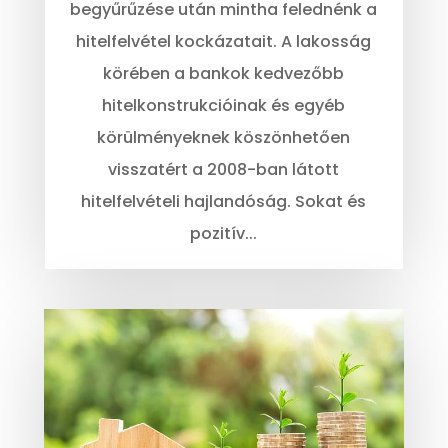
begyűrűzése után mintha felednénk a
hitelfelvétel kockázatait. A lakosság
körében a bankok kedvezőbb
hitelkonstrukcióinak és egyéb
körülményeknek köszönhetően
visszatért a 2008-ban látott
hitelfelvételi hajlandóság. Sokat és
pozitív...