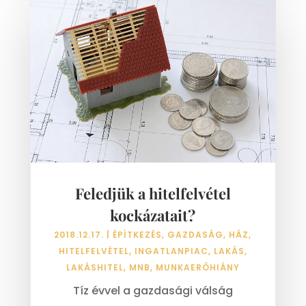
Feledjük a hitelfelvétel
kockázatait?
2018.12.17.
|
ÉPÍTKEZÉS
,
GAZDASÁG
,
HÁZ
,
HITELFELVÉTEL
,
INGATLANPIAC
,
LAKÁS
,
LAKÁSHITEL
,
MNB
,
MUNKAERŐHIÁNY
Tíz évvel a gazdasági válság