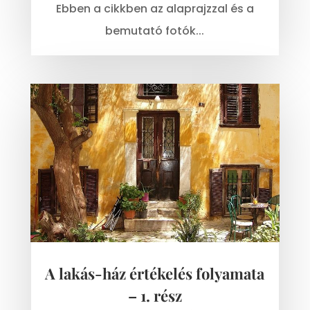
Ebben a cikkben az alaprajzzal és a
bemutató fotók...
A lakás-ház értékelés folyamata
– 1. rész