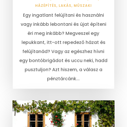
HÁZÉPÍTÉS
,
LAKÁS
,
MŰSZAKI
Egy ingatlant felújítani és használni
vagy inkább lebontani és újat építeni
éri meg inkább? Megveszel egy
lepukkant, itt-ott repedező házat és
felújítanád? Vagy az egészhez hívni
egy bontóbrigádot és uccu neki, hadd
pusztuljon? Azt hiszem, a válasz a
pénztárcánk...