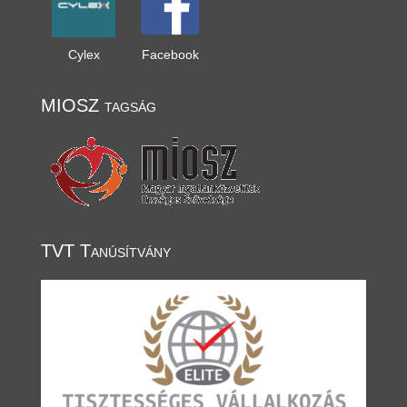
Cylex
Facebook
MIOSZ tagság
TVT Tanúsítvány