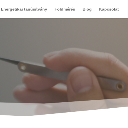
Energetikai tanúsítvány
Földmérés
Blog
Kapcsolat