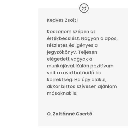
Kedves Zsolt!
Köszönöm szépen az
értékbecslést. Nagyon alapos,
részletes és igényes a
jegyzőkönyv. Teljesen
elégedett vagyok a
munkájával. Külön pozitívum
volt a rövid határidő és
korrektség. Ha úgy alakul,
akkor biztos szívesen ajánlom
másoknak is.
O. Zoltánné Csertő