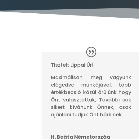
Tisztelt Lippai Úr!
Maximálisan meg vagyunk
elégedve munkájával, több
értékbecslő közül örülünk hogy
Önt választottuk, További sok
sikert kívánunk Önnek, csak
ajánlani tudjuk Önt bárkinek.
H. Beáta Németország