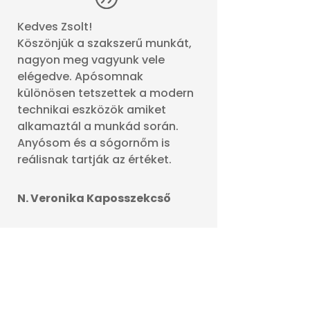
Kedves Zsolt!
Köszönjük a szakszerű munkát,
nagyon meg vagyunk vele
elégedve. Apósomnak
különösen tetszettek a modern
technikai eszközök amiket
alkamaztál a munkád során.
Anyósom és a sógornőm is
reálisnak tartják az értéket.
N. Veronika Kaposszekcső