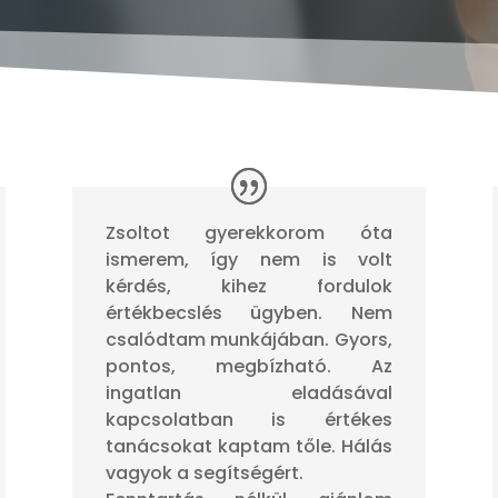
Zsoltot gyerekkorom óta
ismerem, így nem is volt
kérdés, kihez fordulok
értékbecslés ügyben. Nem
csalódtam munkájában. Gyors,
pontos, megbízható. Az
ingatlan eladásával
kapcsolatban is értékes
tanácsokat kaptam tőle. Hálás
vagyok a segítségért.