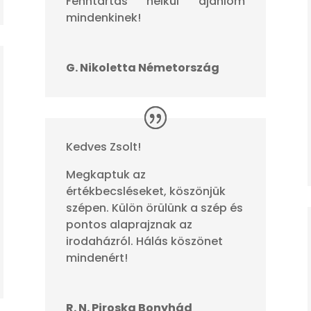
Fenntartás nélkül ajánlom
mindenkinek!
G. Nikoletta Németország
Kedves Zsolt!
Megkaptuk az
értékbecsléseket, köszönjük
szépen. Külön örülünk a szép és
pontos alaprajznak az
irodaházról. Hálás köszönet
mindenért!
R. N. Piroska Bonyhád