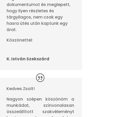
dokumentumot és meglepett,
hogy ilyen részletes és
tárgyilagos, nem csak egy
hasra ütés után kaptunk egy
árat.
Köszönettel:
K. István Szekszárd
Kedves Zsolt!
Nagyon szépen köszönöm a
munkádat, színvonalasan
összeállított szakvéleményt