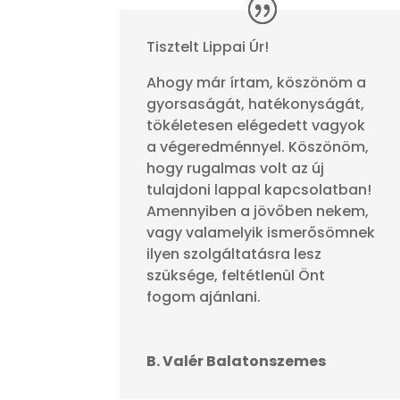
Tisztelt Lippai Úr!
Ahogy már írtam, köszönöm a
gyorsaságát, hatékonyságát,
tökéletesen elégedett vagyok
a végeredménnyel. Köszönöm,
hogy rugalmas volt az új
tulajdoni lappal kapcsolatban!
Amennyiben a jövőben nekem,
vagy valamelyik ismerősömnek
ilyen szolgáltatásra lesz
szüksége, feltétlenül Önt
fogom ajánlani.
B. Valér Balatonszemes