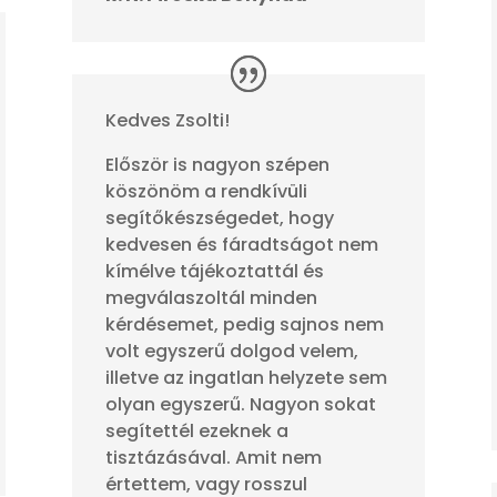
Kedves Zsolti!
Először is nagyon szépen
köszönöm a rendkívüli
segítőkészségedet, hogy
kedvesen és fáradtságot nem
kímélve tájékoztattál és
megválaszoltál minden
kérdésemet, pedig sajnos nem
volt egyszerű dolgod velem,
illetve az ingatlan helyzete sem
olyan egyszerű. Nagyon sokat
segítettél ezeknek a
tisztázásával. Amit nem
értettem, vagy rosszul