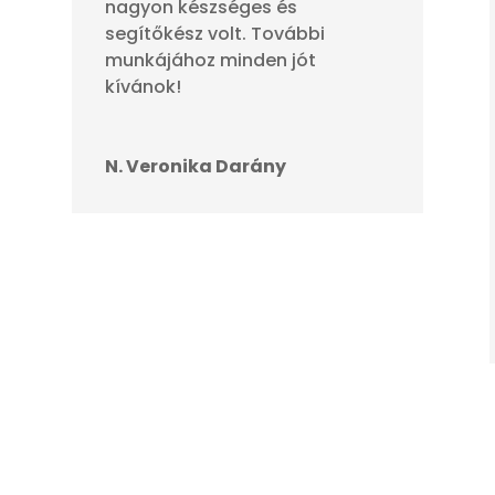
nagyon készséges és
segítőkész volt. További
munkájához minden jót
kívánok!
N. Veronika Darány