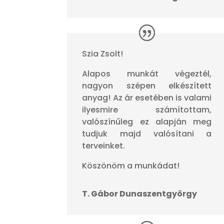
Szia Zsolt!
Alapos munkát végeztél,
nagyon szépen elkészített
anyag! Az ár esetében is valami
ilyesmire számítottam,
valószínűleg ez alapján meg
tudjuk majd valósítani a
terveinket.
Köszönöm a munkádat!
T. Gábor Dunaszentgyörgy