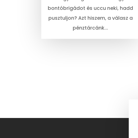
bontóbrigádot és uccu neki, hadd
pusztuljon? Azt hiszem, a válasz a
pénztárcánk...