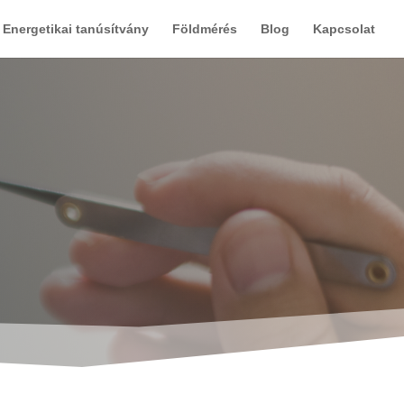
Energetikai tanúsítvány
Földmérés
Blog
Kapcsolat