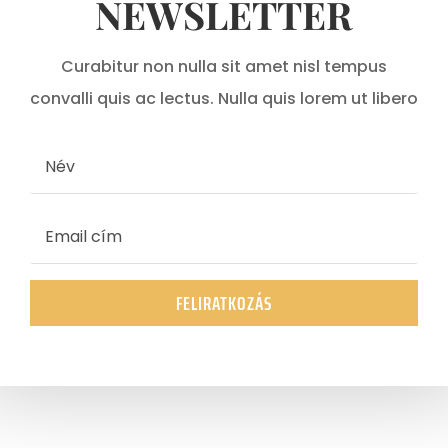
NEWSLETTER
Curabitur non nulla sit amet nisl tempus
convalli quis ac lectus. Nulla quis lorem ut libero
FELIRATKOZÁS