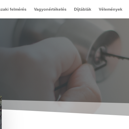
zaki felmérés
Vagyonértékelés
Díjtáblák
Vélemények