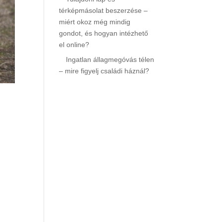
térképmásolat beszerzése –
miért okoz még mindig
gondot, és hogyan intézhető
el online?
Ingatlan állagmegóvás télen
– mire figyelj családi háznál?