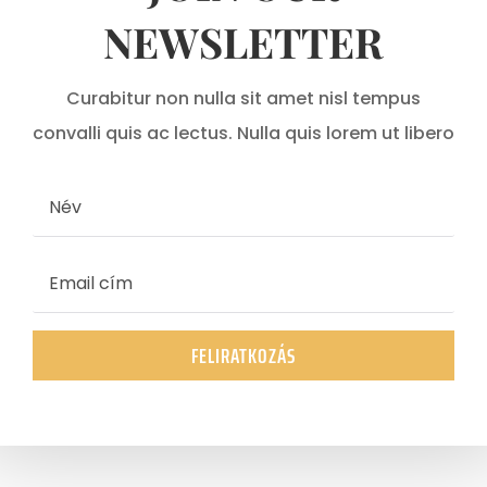
NEWSLETTER
Curabitur non nulla sit amet nisl tempus
convalli quis ac lectus. Nulla quis lorem ut libero
FELIRATKOZÁS