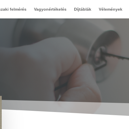
zaki felmérés
Vagyonértékelés
Díjtáblák
Vélemények