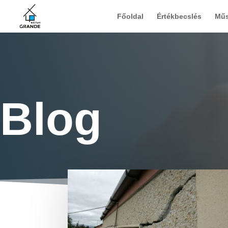
Főoldal
Értékbecslés
Műs
Blog