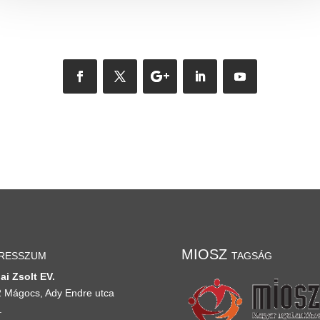
resszum
MIOSZ tagság
ai Zsolt EV.
 Mágocs, Ady Endre utca
.