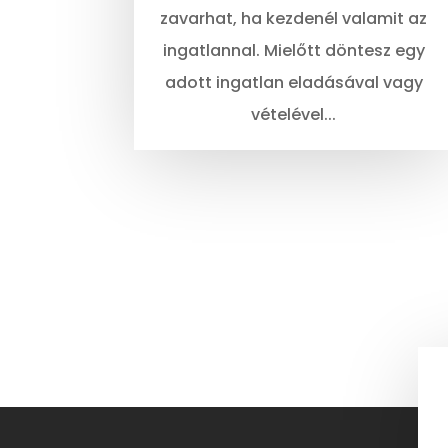
zavarhat, ha kezdenél valamit az
ingatlannal. Mielőtt döntesz egy
adott ingatlan eladásával vagy
vételével...