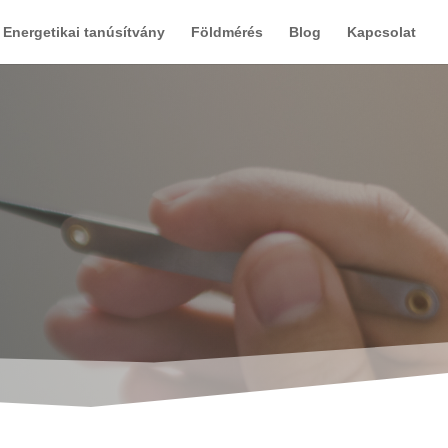
Energetikai tanúsítvány
Földmérés
Blog
Kapcsolat