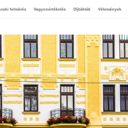
zaki felmérés
Vagyonértékelés
Díjtáblák
Vélemények