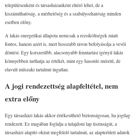
településenként és társasházanként eltérő lehet, de a
kiszámíthatóság, a mérhetőség és a szabályozhatóság minden
esetben előny.
A lakás energetikai állapota nemcsak a rezsiköltségek miatt
fontos, hanem azért is, mert hosszabb távon befolyásolja a vevői
döntést. Egy korszerűbb, alacsonyabb fenntartási igényű lakás
könnyebben tarthatja az értékét, mint egy hasonló méretű, de
elavult műszaki tartalmú ingatlan.
A jogi rendezettség alapfeltétel, nem
extra előny
Egy társasházi lakás akkor értékesíthető biztonságosan, ha jogilag
rendezett. Ez magában foglalja a tulajdoni lap tisztaságát, a
társasházi alapító okirat megfelelő tartalmát, az alapterületi adatok