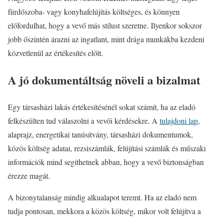
fürdőszoba- vagy konyhafelújítás költséges, és könnyen
előfordulhat, hogy a vevő más stílust szeretne. Ilyenkor sokszor
jobb őszintén árazni az ingatlant, mint drága munkákba kezdeni
közvetlenül az értékesítés előtt.
A jó dokumentáltság növeli a bizalmat
Egy társasházi lakás értékesítésénél sokat számít, ha az eladó
felkészülten tud válaszolni a vevői kérdésekre. A
tulajdoni lap
,
alaprajz, energetikai tanúsítvány, társasházi dokumentumok,
közös költség adatai, rezsiszámlák, felújítási számlák és műszaki
információk mind segíthetnek abban, hogy a vevő biztonságban
érezze magát.
A bizonytalanság mindig alkualapot teremt. Ha az eladó nem
tudja pontosan, mekkora a közös költség, mikor volt felújítva a