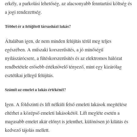
erkély, a parkolási lehetőség, az alacsonyabb fenntartási költség és
a jogi rendezettség.
Többet ér a felújított társasházi lakás?
Általában igen, de nem minden felújítás térül meg teljes
egészében. A műszaki korszerűsítés, a jó minőségű
nyílászárócsere, a fűtéskorszerűsítés és az elektromos hálózat
rendbetétele erősebb értéknövelő tényező, mint egy kizárólag
esztétikai jellegű felújítás.
Számít az emelet a lakás értékénél?
Igen. A földszinti és lift nélküli felső emeleti lakások megítélése
eltérhet a középső emeleti lakásokétól. Lift megléte esetén a
magasabb emelet akár előnyt is jelenthet, különösen jó kilátás és
kedvező tájolás mellett.