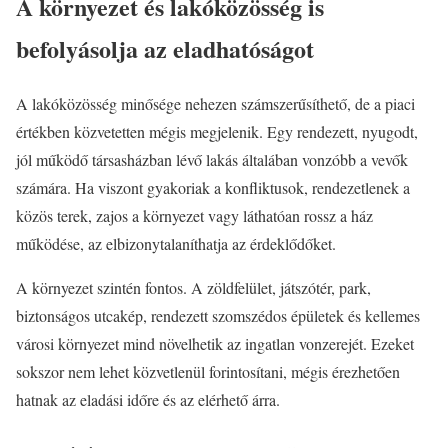
A környezet és lakóközösség is
befolyásolja az eladhatóságot
A lakóközösség minősége nehezen számszerűsíthető, de a piaci
értékben közvetetten mégis megjelenik. Egy rendezett, nyugodt,
jól működő társasházban lévő lakás általában vonzóbb a vevők
számára. Ha viszont gyakoriak a konfliktusok, rendezetlenek a
közös terek, zajos a környezet vagy láthatóan rossz a ház
működése, az elbizonytalaníthatja az érdeklődőket.
A környezet szintén fontos. A zöldfelület, játszótér, park,
biztonságos utcakép, rendezett szomszédos épületek és kellemes
városi környezet mind növelhetik az ingatlan vonzerejét. Ezeket
sokszor nem lehet közvetlenül forintosítani, mégis érezhetően
hatnak az eladási időre és az elérhető árra.