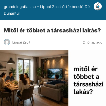
grandeingatlan.hu – Lippai Zsolt értékbecslő Dél-
Dunántúl
Mitől ér többet a társasházi lakás?
Lippai Zsolt
2 hónap ago