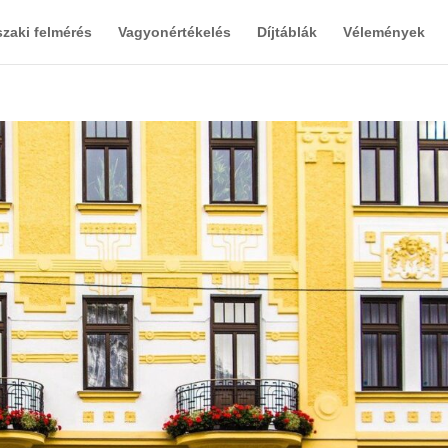
zaki felmérés
Vagyonértékelés
Díjtáblák
Vélemények