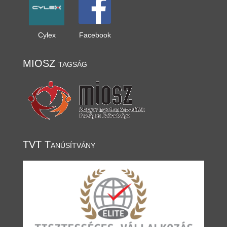
Cylex
Facebook
MIOSZ tagság
TVT Tanúsítvány