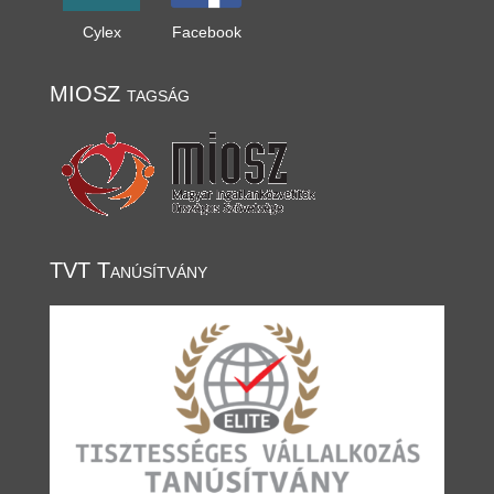
Cylex
Facebook
MIOSZ tagság
TVT Tanúsítvány