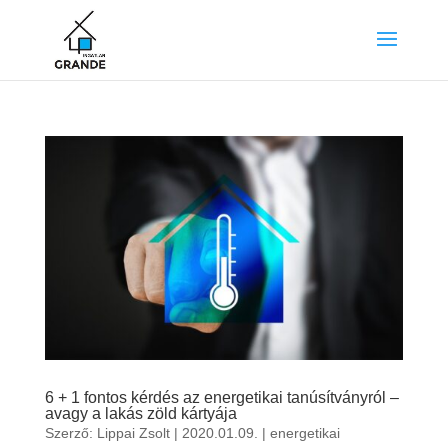
6 + 1 fontos kérdés az energetikai tanúsítványról –
avagy a lakás zöld kártyája
Szerző:
Lippai Zsolt
|
2020.01.09.
|
energetikai