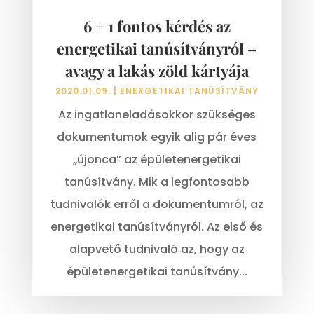
6 + 1 fontos kérdés az
energetikai tanúsítványról –
avagy a lakás zöld kártyája
2020.01.09.
|
ENERGETIKAI TANÚSÍTVÁNY
Az ingatlaneladásokkor szükséges
dokumentumok egyik alig pár éves
„újonca” az épületenergetikai
tanúsítvány. Mik a legfontosabb
tudnivalók erről a dokumentumról, az
energetikai tanúsítványról. Az első és
alapvető tudnivaló az, hogy az
épületenergetikai tanúsítvány...