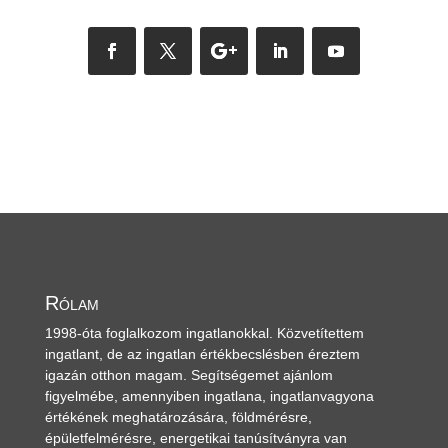
Rólam
1998-óta foglalkozom ingatlanokkal. Közvetítettem
ingatlant, de az ingatlan értékbecslésben éreztem
igazán otthon magam. Segítségemet ajánlom
figyelmébe, amennyiben ingatlana, ingatlanvagyona
értékének meghatározására, földmérésre,
épületfelmérésre, energetikai tanúsítványra van