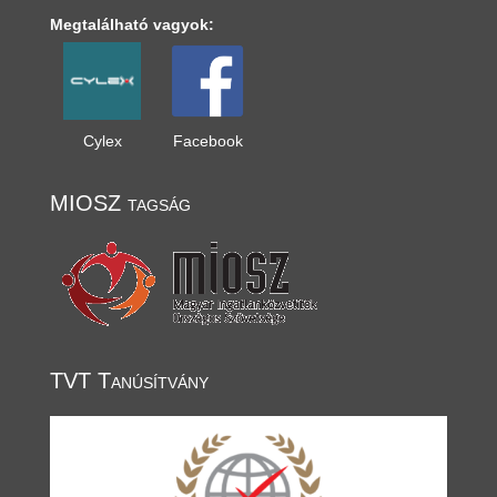
Megtalálható vagyok:
Cylex
Facebook
MIOSZ tagság
TVT Tanúsítvány