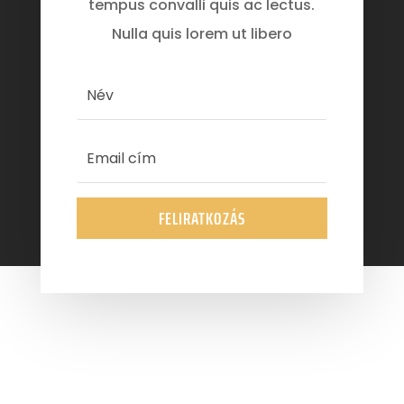
tempus convalli quis ac lectus.
Nulla quis lorem ut libero
FELIRATKOZÁS