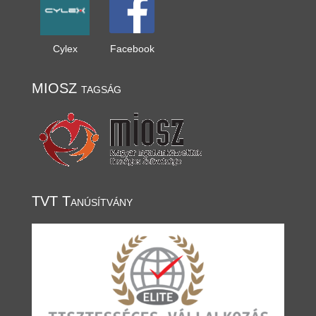
Cylex
Facebook
MIOSZ tagság
TVT Tanúsítvány