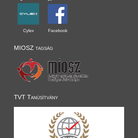
Cylex
Facebook
MIOSZ tagság
TVT Tanúsítvány