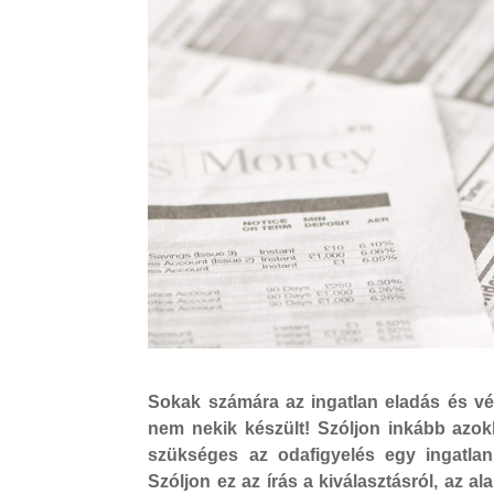
Sokak számára az ingatlan eladás és vé
nem nekik készült! Szóljon inkább azokh
szükséges az odafigyelés egy ingatlan
Szóljon ez az írás a kiválasztásról, az al