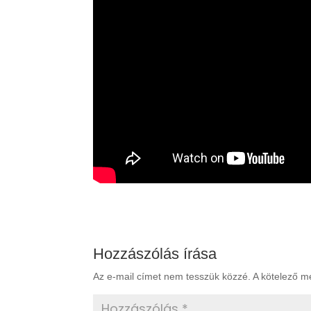
Hozzászólás írása
Az e-mail címet nem tesszük közzé.
A kötelező 