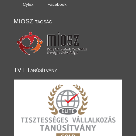
Cylex
Facebook
MIOSZ tagság
TVT Tanúsítvány