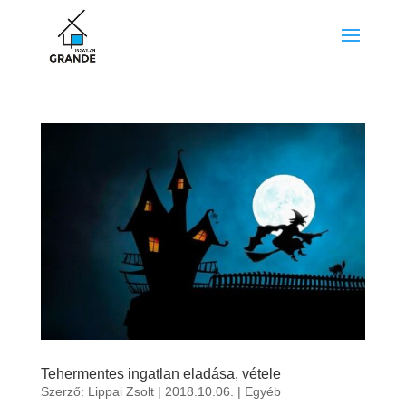
Tehermentes ingatlan eladása, vétele
Szerző:
Lippai Zsolt
|
2018.10.06.
|
Egyéb