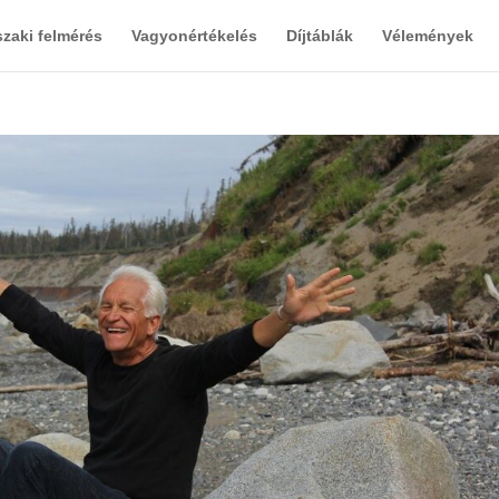
zaki felmérés
Vagyonértékelés
Díjtáblák
Vélemények