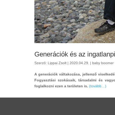
Generációk és az ingatlanp
Szerző:
Lippai Zsolt
|
2020.04.29.
|
baby boomer
A generációk váltakozása, jellemző viselke
Fogyasztási szokásaik, társadalmi és vagy
foglalkozni ezen a területen is.
(tovább…)