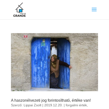
A haszonélvezeti jog forintosítható, értéke van!
Szerző:
Lippai Zsolt
|
2019.12.20.
|
forgalmi érték
,