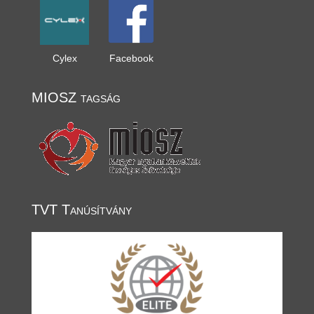
Cylex
Facebook
MIOSZ tagság
TVT Tanúsítvány