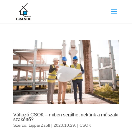
Változó CSOK – miben segíthet nekünk a műszaki
szakértő?
Szerző:
Lippai Zsolt
|
2020.10.29.
|
CSOK