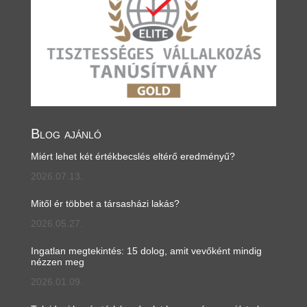
Blog ajánló
Miért lehet két értékbecslés eltérő eredményű?
2026.07.13.
Mitől ér többet a társasházi lakás?
2026.05.27.
Ingatlan megtekintés: 15 dolog, amit vevőként mindig
nézzen meg
2026.01.09.