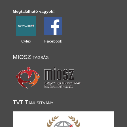
Megtalálható vagyok:
Cylex
Facebook
MIOSZ tagság
TVT Tanúsítvány