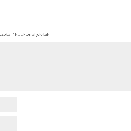
mezőket
*
karakterrel jelöltük