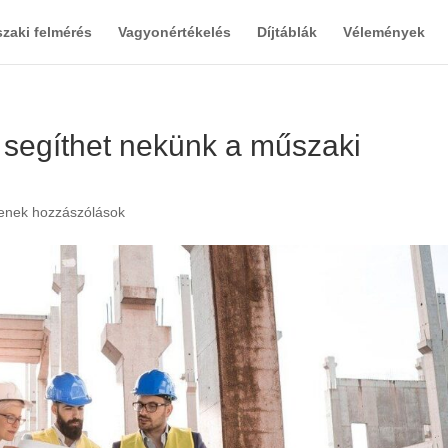
zaki felmérés
Vagyonértékelés
Díjtáblák
Vélemények
segíthet nekünk a műszaki
enek hozzászólások