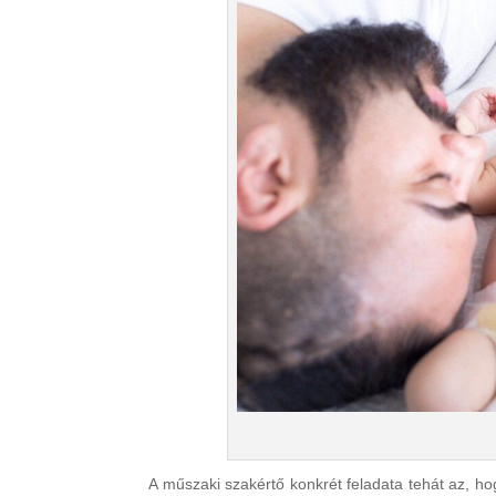
A műszaki szakértő konkrét feladata tehát az, hog