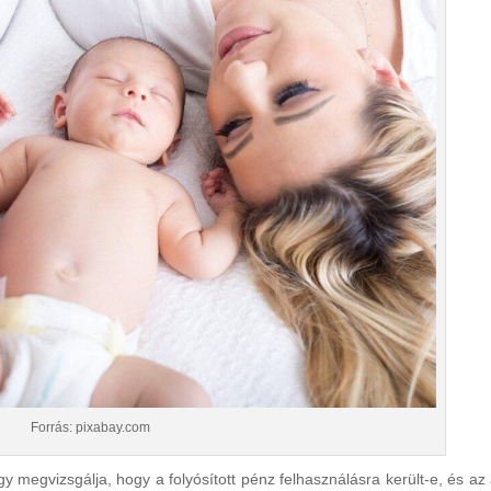
Forrás: pixabay.com
y megvizsgálja, hogy a folyósított pénz felhasználásra került-e, és az