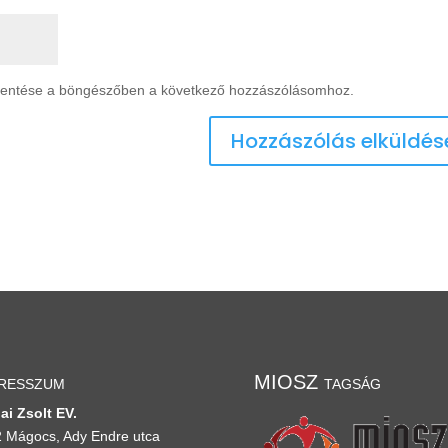
mentése a böngészőben a következő hozzászólásomhoz.
resszum
MIOSZ tagság
ai Zsolt EV.
 Mágocs, Ady Endre utca