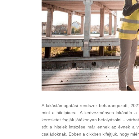
A lakástámogatási rendszer beharangozott, 2021
mint a hitelpiacra. A kedvezményes lakásáfa a k
keresletet fogják jótékonyan befolyásolni – várhat
sőt a hitelek intézése már ennek az évnek a v
családoknak. Ebben a cikkben kifejtjük, hogy mié