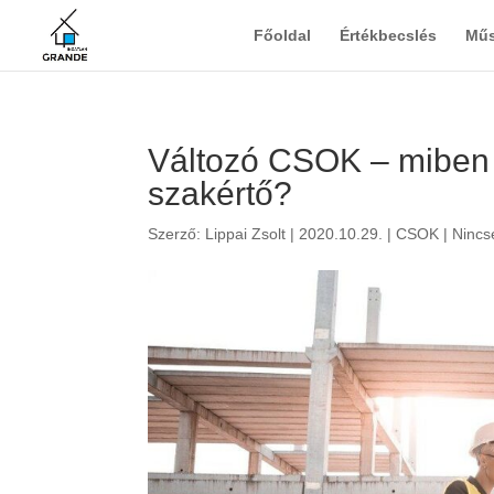
Főoldal
Értékbecslés
Műs
Változó CSOK – miben 
szakértő?
Szerző:
Lippai Zsolt
|
2020.10.29.
|
CSOK
|
Nincs