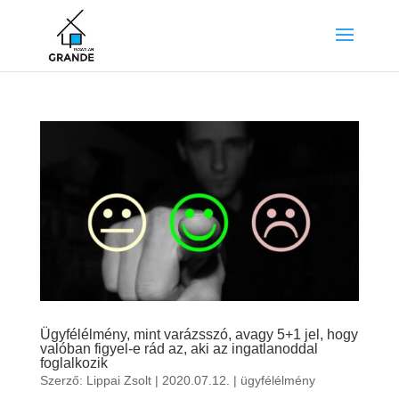
Ügyfélélmény, mint varázsszó, avagy 5+1 jel, hogy
valóban figyel-e rád az, aki az ingatlanoddal
foglalkozik
Szerző:
Lippai Zsolt
|
2020.07.12.
|
ügyfélélmény