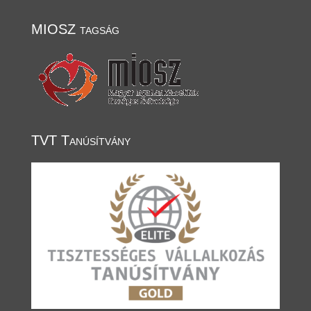
MIOSZ tagság
TVT Tanúsítvány