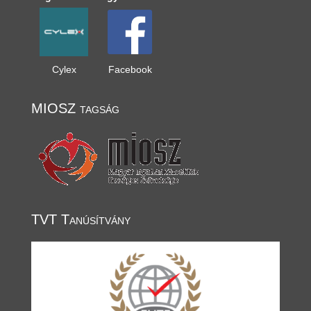
Cylex
Facebook
MIOSZ tagság
TVT Tanúsítvány