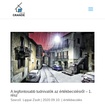
A legfontosabb tudnivalók az értékbecslésről – 1.
rész
Szerző:
Lippai Zsolt
|
2020.09.10.
|
értékbecslés