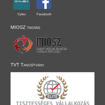
Cylex
Facebook
MIOSZ tagság
TVT Tanúsítvány