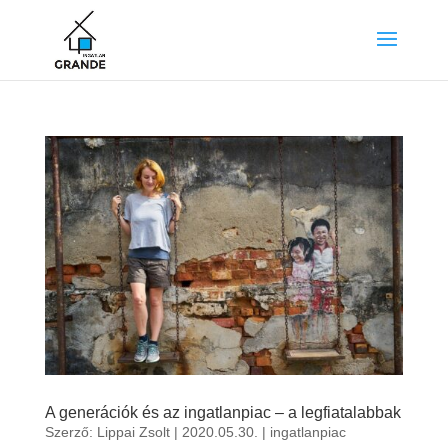
A generációk és az ingatlanpiac – a legfiatalabbak
Szerző:
Lippai Zsolt
|
2020.05.30.
|
ingatlanpiac