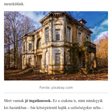
menekülünk.
Forrás: pixabay.com
jó ingatlanosok.
Mert vannak
Ez a szakma is, mint mindegyik
kis hazánkban – bár kétségtelenül hajlik a szélsőségekre néha –