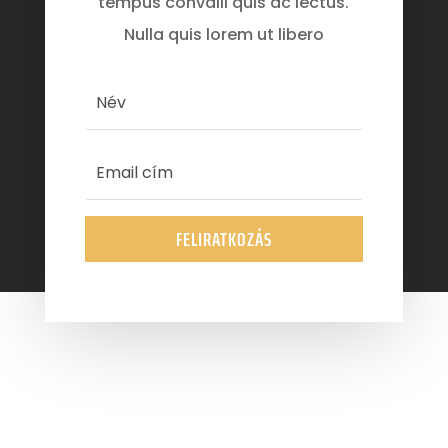
tempus convalli quis ac lectus.
Nulla quis lorem ut libero
FELIRATKOZÁS