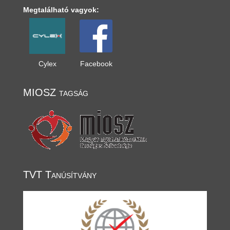
Megtalálható vagyok:
Cylex
Facebook
MIOSZ tagság
TVT Tanúsítvány