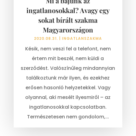
Mi a bajunk az
ingatlanosokkal? Avagy egy
sokat bírált szakma
Magyarországon
2020.08.31.
|
INGATLANSZAKMA
Késik, nem veszi fel a telefont, nem
értem mit beszél, nem küldi a
szerződést. Valószínűleg mindannyian
találkoztunk már ilyen, és ezekhez
erősen hasonló helyzetekkel. Vagy
olyannal, aki mesélt ilyesmiről – az
ingatlanosokkal kapcsolatban.
Természetesen nem gondolom,...