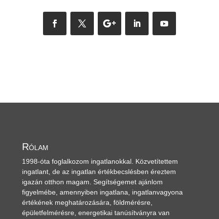
Rólam
1998-óta foglalkozom ingatlanokkal. Közvetítettem
ingatlant, de az ingatlan értékbecslésben éreztem
igazán otthon magam. Segítségemet ajánlom
figyelmébe, amennyiben ingatlana, ingatlanvagyona
értékének meghatározására, földmérésre,
épületfelmérésre, energetikai tanúsítványra van