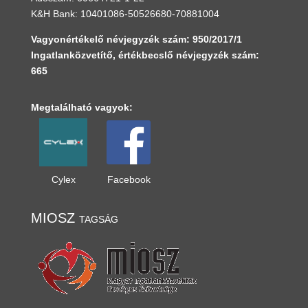
K&H Bank: 10401086-50526680-70881004
Vagyonértékelő névjegyzék szám: 950/2017/1
Ingatlanközvetítő, értékbecslő névjegyzék szám:
665
Megtalálható vagyok:
Cylex
Facebook
MIOSZ tagság