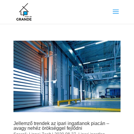
Jellemző trendek az ipari ingatlanok piacán –
avagy nehéz örökséggel fejlődni
Szerző:
Lippai Zsolt
|
2020.08.27.
|
ipari ingatlan