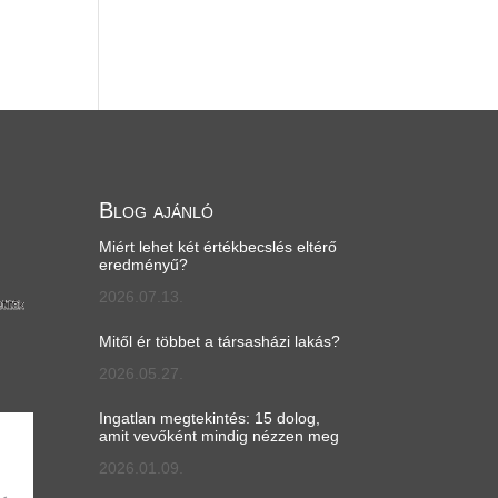
Blog ajánló
Miért lehet két értékbecslés eltérő
eredményű?
2026.07.13.
Mitől ér többet a társasházi lakás?
2026.05.27.
Ingatlan megtekintés: 15 dolog,
amit vevőként mindig nézzen meg
2026.01.09.