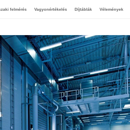
zaki felmérés
Vagyonértékelés
Díjtáblák
Vélemények