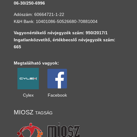
06-30/250-6996
Adószám: 60664721-1-22
K&H Bank: 10401086-50526680-70881004
Vagyonértékelő névjegyzék szám: 950/2017/1
Ingatlanközvetítő, értékbecslő névjegyzék szám:
665
Megtalálható vagyok:
Cylex
Facebook
MIOSZ tagság