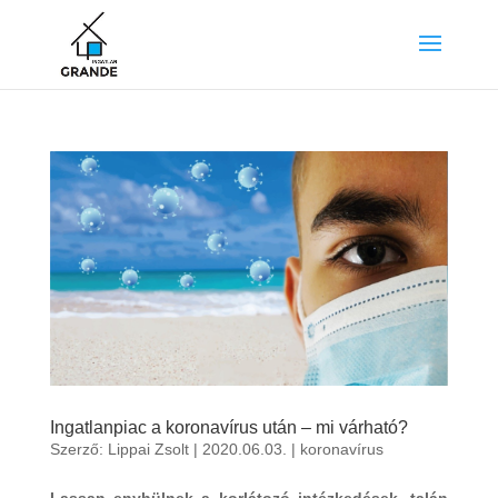
Ingatlanpiac a koronavírus után – mi várható?
Szerző:
Lippai Zsolt
|
2020.06.03.
|
koronavírus