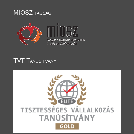
MIOSZ tagság
TVT Tanúsítvány