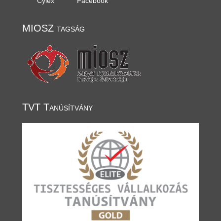
Cylex
Facebook
MIOSZ tagság
TVT Tanúsítvány