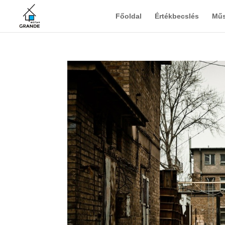
Főoldal
Értékbecslés
Műs