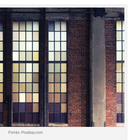
Forrás: Pixabay.com