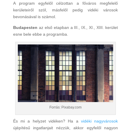
A program egyfelől célzottan a főváros megfelelő
kerületeiről szól, másfelől pedig vidéki városok
bevonásával is számol.
Budapesten
az első etapban a III., IX., XI., XIII. kerület
esne bele ebbe a programba.
Forrás: Pixabay.com
És mi a helyzet vidéken? Ha a
vidéki nagyvárosok
újépítésű ingatlanjait nézzük, akkor egyfelől nagyon