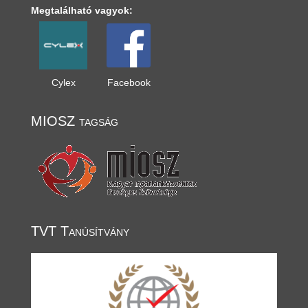
Megtalálható vagyok:
Cylex
Facebook
MIOSZ tagság
TVT Tanúsítvány