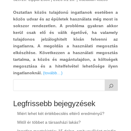
Osztatlan közös tulajdonú ingatlanok esetében a
közös udvar és az épületek használata még most is
sokszor rendezetlen. A probléma gyakran akkor
kerül csak elő és válik égetővé, ha valamely
tulajdonos jelzáloghitelt kíván felvenni az
ingatlanra. A megoldás a használati megosztás
elkészítése. Következzen a használati megosztás
tartalma, a közös és magántulajdon, a költségek
megosztása és a hitelfelvétel lehetősége ilyen
ingatlanoknál.
(tovább…)
Legfrissebb bejegyzések
Miért lehet két értékbecslés eltérő eredményű?
Mitől ér többet a társasházi lakás?