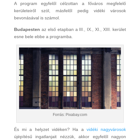
A program egyfelől célzottan a főváros megfelelő
kerületeiről szól, másfelől pedig vidéki városok
bevonásával is számol.
Budapesten
az első etapban a III., IX., XI., XIII. kerület
esne bele ebbe a programba.
Forrás: Pixabay.com
És mi a helyzet vidéken? Ha a
vidéki nagyvárosok
újépítésű ingatlanjait nézzük, akkor egyfelől nagyon