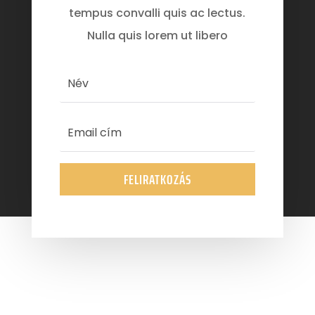
tempus convalli quis ac lectus.
Nulla quis lorem ut libero
FELIRATKOZÁS