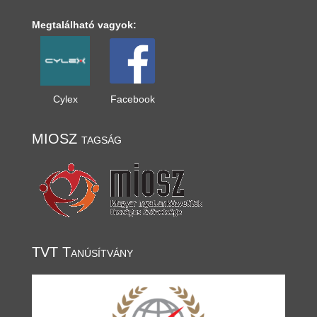
Megtalálható vagyok:
Cylex
Facebook
MIOSZ tagság
TVT Tanúsítvány