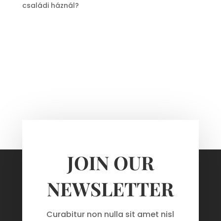
családi háznál?
JOIN OUR
NEWSLETTER
Curabitur non nulla sit amet nisl