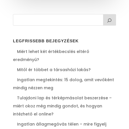
LEGFRISSEBB BEJEGYZÉSEK
Miért lehet két értékbecslés eltérő
eredményű?
Mitől ér többet a társasházi lakás?
Ingatlan megtekintés: 15 dolog, amit vevőként
mindig nézzen meg
Tulajdoni lap és térképmásolat beszerzése –
miért okoz még mindig gondot, és hogyan
intézhető el online?
Ingatlan állagmegóvás télen – mire figyelj