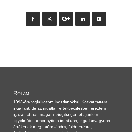
Rólam
1998-óta foglalkozom ingatlanokkal. Közvetítettem
ingatlant, de az ingatlan értékbecslésben éreztem
igazán otthon magam. Segítségemet ajánlom
figyelmébe, amennyiben ingatlana, ingatlanvagyona
értékének meghatározására, földmérésre,