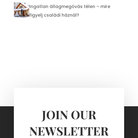
Ingatlan állagmegóvás télen – mire
figyelj családi háznál?
JOIN OUR
NEWSLETTER