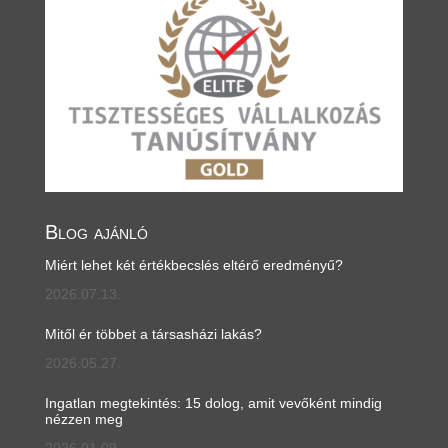
Blog ajánló
Miért lehet két értékbecslés eltérő eredményű?
2026.07.13.
Mitől ér többet a társasházi lakás?
2026.05.27.
Ingatlan megtekintés: 15 dolog, amit vevőként mindig
nézzen meg