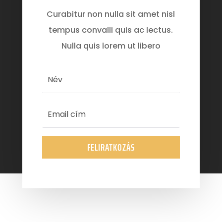
Curabitur non nulla sit amet nisl
tempus convalli quis ac lectus.
Nulla quis lorem ut libero
FELIRATKOZÁS