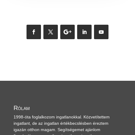
Rólam
1998-óta foglalkozom ingatlanokkal. Közvetítettem
ingatlant, de az ingatlan értékbecslésben éreztem
igazán otthon magam. Segítségemet ajánlom