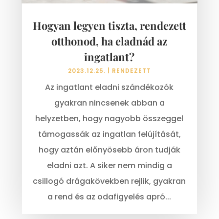
Hogyan legyen tiszta, rendezett
otthonod, ha eladnád az
ingatlant?
2023.12.25.
|
RENDEZETT
Az ingatlant eladni szándékozók
gyakran nincsenek abban a
helyzetben, hogy nagyobb összeggel
támogassák az ingatlan felújítását,
hogy aztán előnyösebb áron tudják
eladni azt. A siker nem mindig a
csillogó drágakövekben rejlik, gyakran
a rend és az odafigyelés apró...