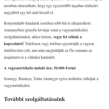
azonban elmondható, hogy egy egyszerűbb ingatlan értékelés
nagyjából egy hét alatt készül el.
Bonyolultabb feladatok esetében több hét is elképzelhető.
Amennyiben igénybe kívánja venni a vagyonértékelési
vegye fel velünk a
szolgáltatásunkat, akkor kérem,
kapcsolatot!
Telefonon vagy írásban egyeztetjük a vagyon
értékbecslési célt, ami után megküldjük az Ön számára az
árajánlatot és a vállalási határidőt.
A vagyonértékelés induló ára: 50.000 Forint
Somogy, Baranya, Tolna vármegye egész területén vállaljuk a
vagyonértékelést.
További szolgáltatásaink