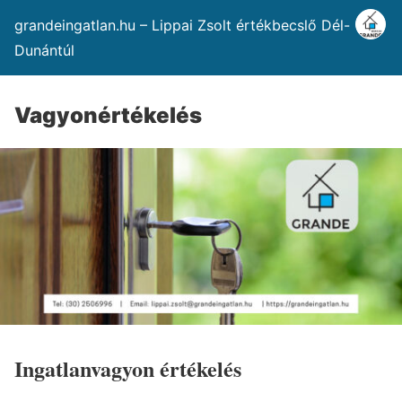
grandeingatlan.hu – Lippai Zsolt értékbecslő Dél-
Dunántúl
Vagyonértékelés
Ingatlanvagyon értékelés