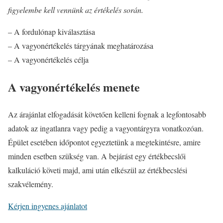
figyelembe kell vennünk az értékelés során.
– A fordulónap kiválasztása
– A vagyonértékelés tárgyának meghatározása
– A vagyonértékelés célja
A vagyonértékelés menete
Az árajánlat elfogadását követően kelleni fognak a legfontosabb
adatok az ingatlanra vagy pedig a vagyontárgyra vonatkozóan.
Épület esetében időpontot egyeztetünk a megtekintésre, amire
minden esetben szükség van. A bejárást egy értékbecslői
kalkuláció követi majd, ami után elkészül az értékbecslési
szakvélemény.
Kérjen ingyenes ajánlatot