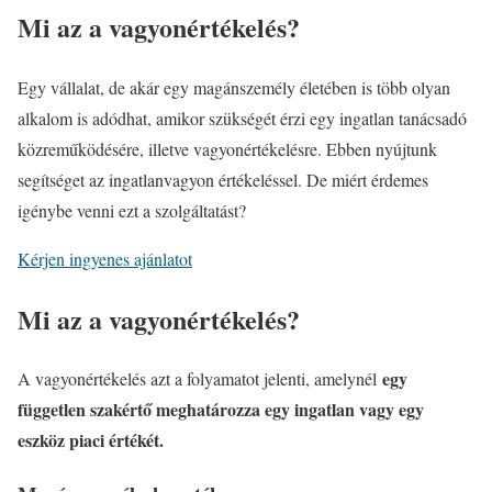
Mi az a vagyonértékelés?
Egy vállalat, de akár egy magánszemély életében is több olyan
alkalom is adódhat, amikor szükségét érzi egy ingatlan tanácsadó
közreműködésére, illetve vagyonértékelésre. Ebben nyújtunk
segítséget az ingatlanvagyon értékeléssel. De miért érdemes
igénybe venni ezt a szolgáltatást?
Kérjen ingyenes ajánlatot
Mi az a vagyonértékelés?
egy
A vagyonértékelés azt a folyamatot jelenti, amelynél
független szakértő meghatározza egy ingatlan vagy egy
eszköz piaci értékét.